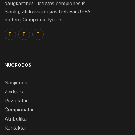
daugkartinės Lietuvos čempionės iš
Šiaulių, atstovaujančios Lietuvai UEFA
moterų Čempionių lygoje.
NUORODOS
Naujienos
Žaidėjos
Rezultatai
Čempionatai
Atributika
Kontaktai