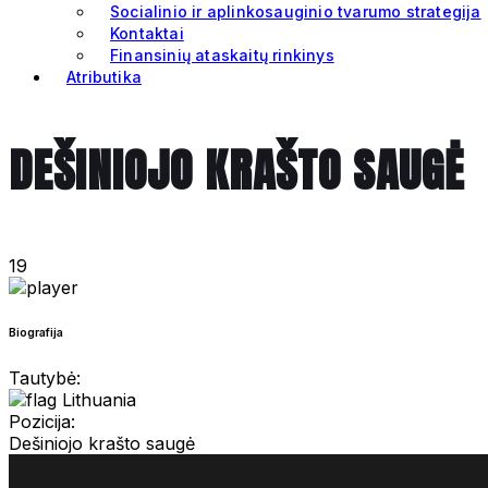
Socialinio ir aplinkosauginio tvarumo strategija
Kontaktai
Finansinių ataskaitų rinkinys
Atributika
DEŠINIOJO KRAŠTO SAUGĖ
19
Biografija
Tautybė:
Lithuania
Pozicija:
Dešiniojo krašto saugė