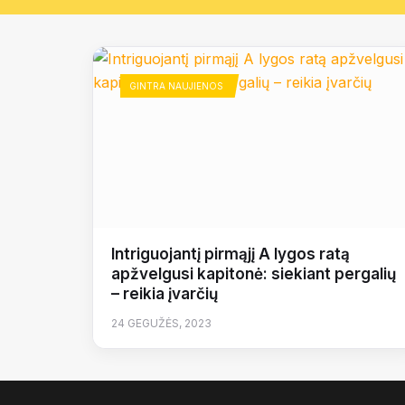
GINTRA NAUJIENOS
Intriguojantį pirmąjį A lygos ratą
apžvelgusi kapitonė: siekiant pergalių
– reikia įvarčių
24 GEGUŽĖS, 2023