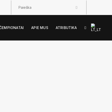
ČEMPIONATAI
APIE MUS
ATRIBUTIKA