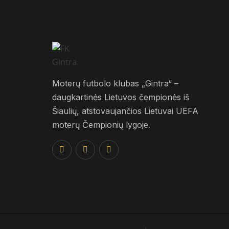
Moterų futbolo klubas „Gintra“ –
daugkartinės Lietuvos čempionės iš
Šiaulių, atstovaujančios Lietuvai UEFA
moterų Čempionių lygoje.