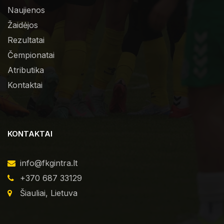
Naujienos
Žaidėjos
Rezultatai
Čempionatai
Atributika
Kontaktai
KONTAKTAI
info@fkgintra.lt
+370 687 33129
Šiauliai, Lietuva