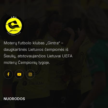
Moterų futbolo klubas „Gintra“ –
daugkartinės Lietuvos čempionės iš
Šiaulių, atstovaujančios Lietuvai UEFA
moterų Čempionių lygoje.
NUORODOS