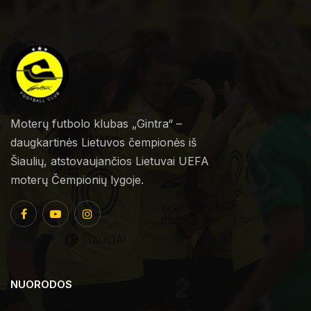
Moterų futbolo klubas „Gintra“ –
daugkartinės Lietuvos čempionės iš
Šiaulių, atstovaujančios Lietuvai UEFA
moterų Čempionių lygoje.
NUORODOS