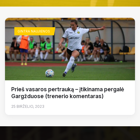
GINTRA NAUJIENOS
Prieš vasaros pertrauką – įtikinama pergalė
Gargžduose (trenerio komentaras)
25 BIRŽELIO, 2023