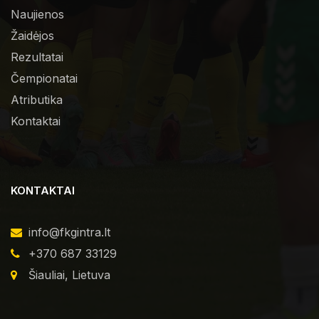
Naujienos
Žaidėjos
Rezultatai
Čempionatai
Atributika
Kontaktai
KONTAKTAI
info@fkgintra.lt
+370 687 33129
Šiauliai, Lietuva