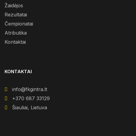
Žaidėjos
Rezultatai
Čempionatai
Atributika
Kontaktai
KONTAKTAI
info@fkgintra.lt
+370 687 33129
Šiauliai, Lietuva