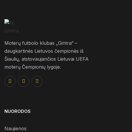
Moterų futbolo klubas „Gintra“ –
daugkartinės Lietuvos čempionės iš
Šiaulių, atstovaujančios Lietuvai UEFA
moterų Čempionių lygoje.
NUORODOS
Naujienos