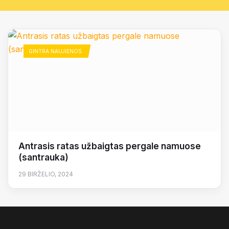
GINTRA NAUJIENOS
Antrasis ratas užbaigtas pergale namuose
(santrauka)
29 BIRŽELIO, 2024