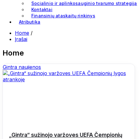
Socialinio ir aplinkosauginio tvarumo strategija
Kontaktai
Finansinių ataskaitų rinkinys
Atributika
Home
/
Įrašai
Home
Gintra naujienos
„Gintra“ sužinojo varžoves UEFA Čempionių