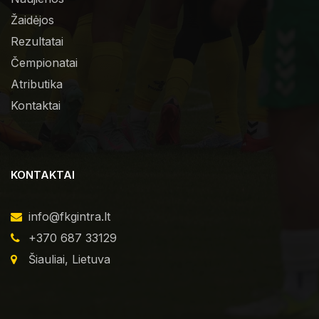
Žaidėjos
Rezultatai
Čempionatai
Atributika
Kontaktai
KONTAKTAI
info@fkgintra.lt
+370 687 33129
Šiauliai, Lietuva