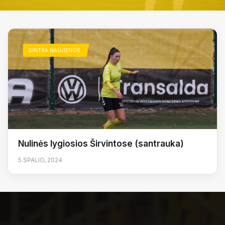
GINTRA NAUJIENOS
Nulinės lygiosios Širvintose (santrauka)
5 SPALIO, 2024