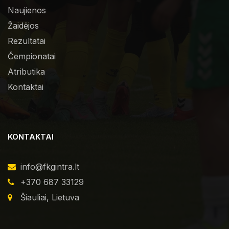
Naujienos
Žaidėjos
Rezultatai
Čempionatai
Atributika
Kontaktai
KONTAKTAI
info@fkgintra.lt
+370 687 33129
Šiauliai, Lietuva