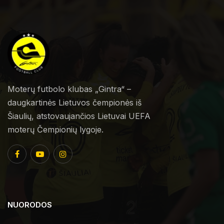
Moterų futbolo klubas „Gintra“ –
daugkartinės Lietuvos čempionės iš
Šiaulių, atstovaujančios Lietuvai UEFA
moterų Čempionių lygoje.
NUORODOS