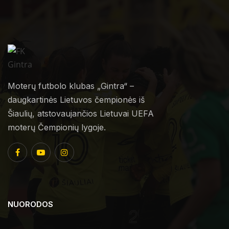
Moterų futbolo klubas „Gintra“ –
daugkartinės Lietuvos čempionės iš
Šiaulių, atstovaujančios Lietuvai UEFA
moterų Čempionių lygoje.
NUORODOS