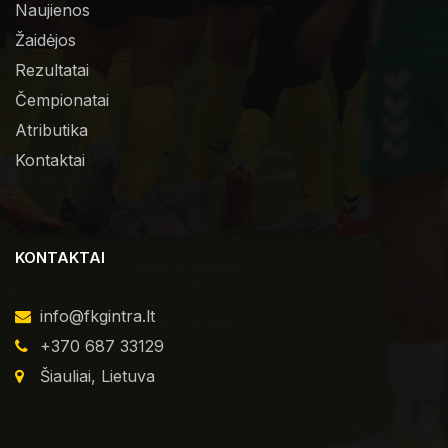
Naujienos
Žaidėjos
Rezultatai
Čempionatai
Atributika
Kontaktai
KONTAKTAI
info@fkgintra.lt
+370 687 33129
Šiauliai, Lietuva