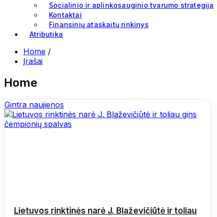
Socialinio ir aplinkosauginio tvarumo strategija
Kontaktai
Finansinių ataskaitų rinkinys
Atributika
Home
/
Įrašai
Home
Gintra naujienos
Lietuvos rinktinės narė J. Blaževičiūtė ir toliau