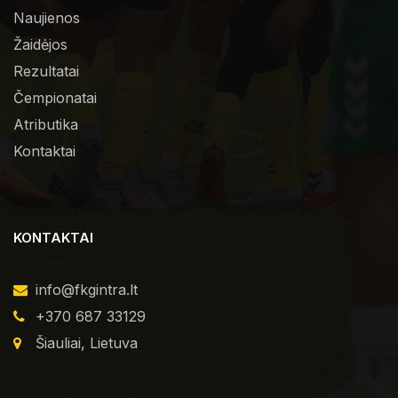
Naujienos
Žaidėjos
Rezultatai
Čempionatai
Atributika
Kontaktai
KONTAKTAI
info@fkgintra.lt
+370 687 33129
Šiauliai, Lietuva