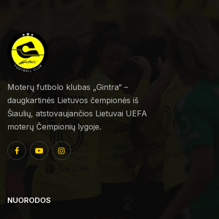
Moterų futbolo klubas „Gintra“ –
daugkartinės Lietuvos čempionės iš
Šiaulių, atstovaujančios Lietuvai UEFA
moterų Čempionių lygoje.
NUORODOS