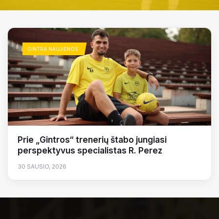
GINTRA NAUJIENOS
Prie „Gintros“ trenerių štabo jungiasi
perspektyvus specialistas R. Perez
30 SAUSIO, 2026