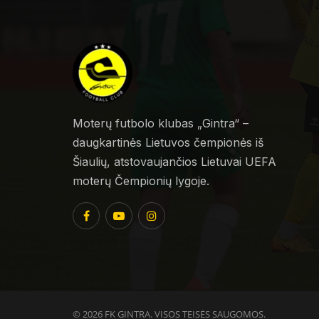
Moterų futbolo klubas „Gintra“ –
daugkartinės Lietuvos čempionės iš
Šiaulių, atstovaujančios Lietuvai UEFA
moterų Čempionių lygoje.