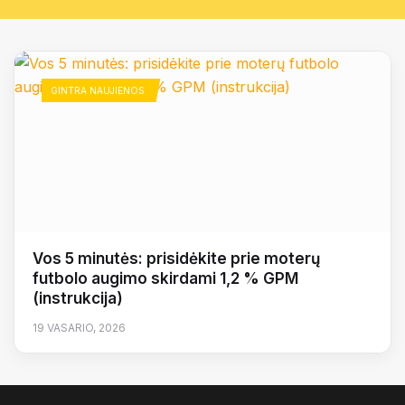
GINTRA NAUJIENOS
Vos 5 minutės: prisidėkite prie moterų
futbolo augimo skirdami 1,2 % GPM
(instrukcija)
19 VASARIO, 2026