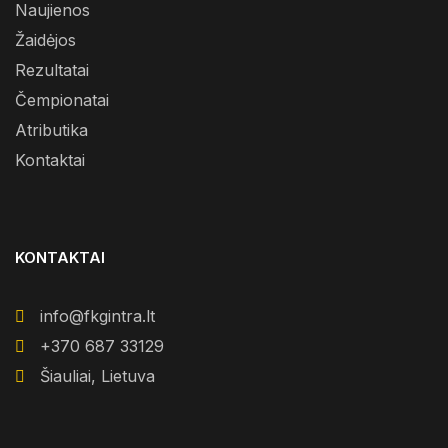
Naujienos
Žaidėjos
Rezultatai
Čempionatai
Atributika
Kontaktai
KONTAKTAI
info@fkgintra.lt
+370 687 33129
Šiauliai, Lietuva