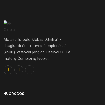
Moterų futbolo klubas „Gintra“ –
daugkartinės Lietuvos čempionės iš
Šiaulių, atstovaujančios Lietuvai UEFA
moterų Čempionių lygoje.
NUORODOS