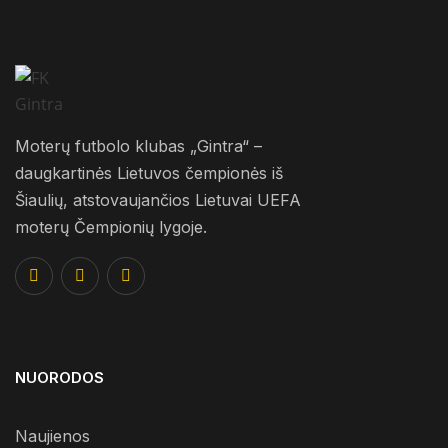
Moterų futbolo klubas „Gintra“ –
daugkartinės Lietuvos čempionės iš
Šiaulių, atstovaujančios Lietuvai UEFA
moterų Čempionių lygoje.
NUORODOS
Naujienos