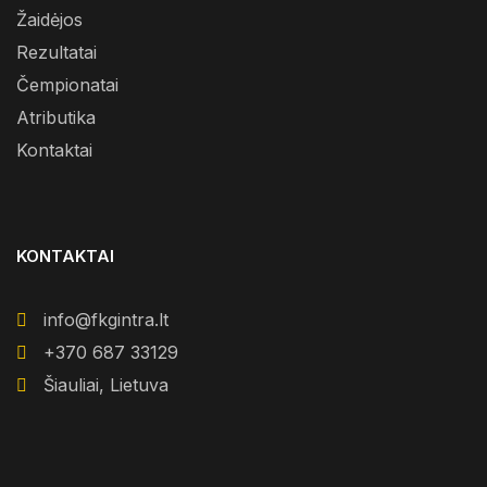
Žaidėjos
Rezultatai
Čempionatai
Atributika
Kontaktai
KONTAKTAI
info@fkgintra.lt
+370 687 33129
Šiauliai, Lietuva