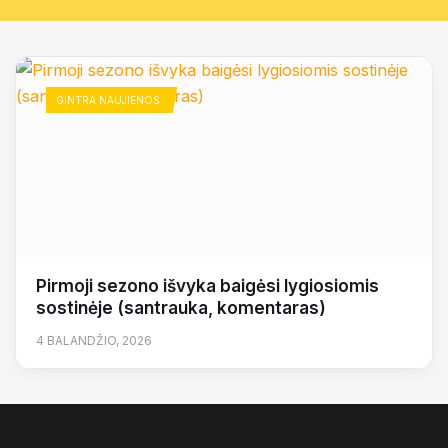
GINTRA NAUJIENOS
Pirmoji sezono išvyka baigėsi lygiosiomis
sostinėje (santrauka, komentaras)
4 BALANDŽIO, 2026