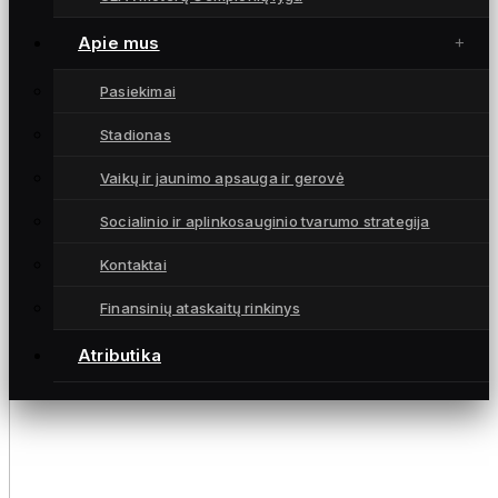
Apie mus
Pasiekimai
Stadionas
Vaikų ir jaunimo apsauga ir gerovė
Socialinio ir aplinkosauginio tvarumo strategija
Kontaktai
Finansinių ataskaitų rinkinys
Atributika