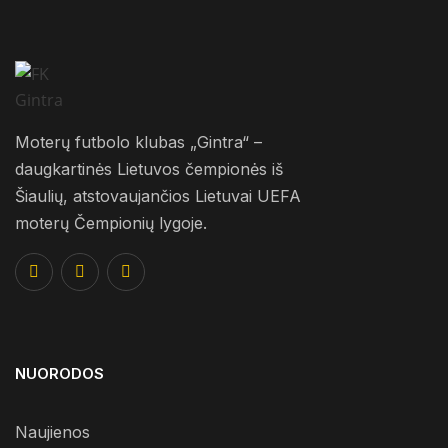
Moterų futbolo klubas „Gintra“ –
daugkartinės Lietuvos čempionės iš
Šiaulių, atstovaujančios Lietuvai UEFA
moterų Čempionių lygoje.
NUORODOS
Naujienos