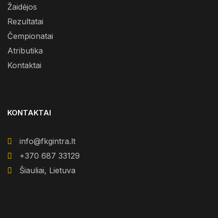
Žaidėjos
Rezultatai
Čempionatai
Atributika
Kontaktai
KONTAKTAI
info@fkgintra.lt
+370 687 33129
Šiauliai, Lietuva