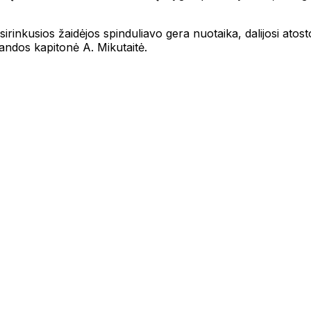
sirinkusios žaidėjos spinduliavo gera nuotaika, dalijosi atost
mandos kapitonė A. Mikutaitė.