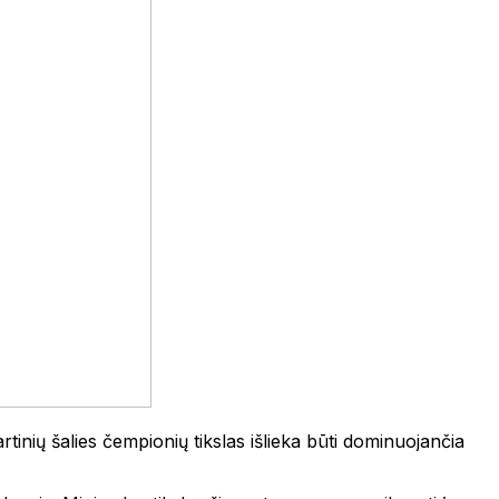
inių šalies čempionių tikslas išlieka būti dominuojančia