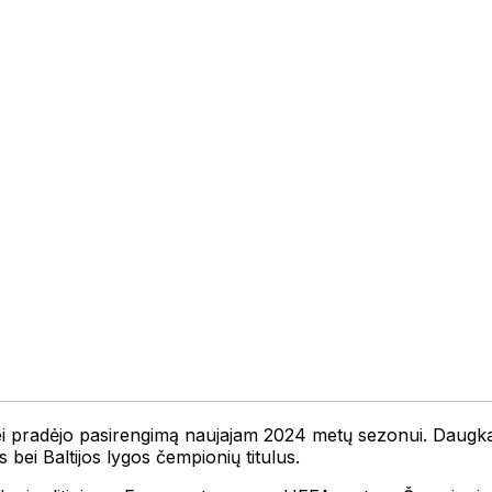
ei pradėjo pasirengimą naujajam 2024 metų sezonui. Daugkart
 bei Baltijos lygos čempionių titulus.