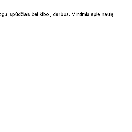
ogų įspūdžiais bei kibo į darbus. Mintimis apie naują