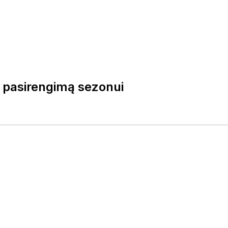
o pasirengimą sezonui