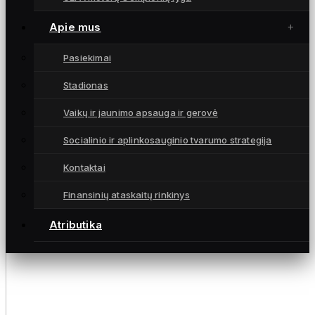
Apie mus
Pasiekimai
Stadionas
Vaikų ir jaunimo apsauga ir gerovė
Socialinio ir aplinkosauginio tvarumo strategija
Kontaktai
Finansinių ataskaitų rinkinys
Atributika