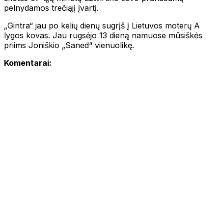
pelnydamos trečiąjį įvartį.
„Gintra“ jau po kelių dienų sugrįš į Lietuvos moterų A
lygos kovas. Jau rugsėjo 13 dieną namuose mūsiškės
priims Joniškio „Saned“ vienuolikę.
Komentarai: