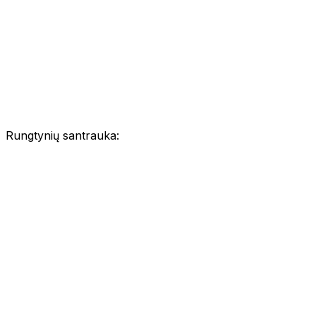
Rungtynių santrauka: