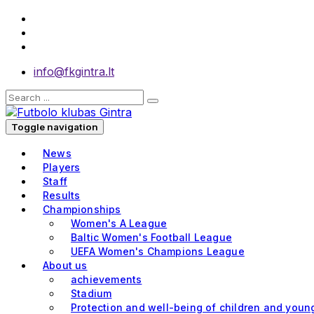
info@fkgintra.lt
Toggle navigation
News
Players
Staff
Results
Championships
Women's A League
Baltic Women's Football League
UEFA Women's Champions League
About us
achievements
Stadium
Protection and well-being of children and youn