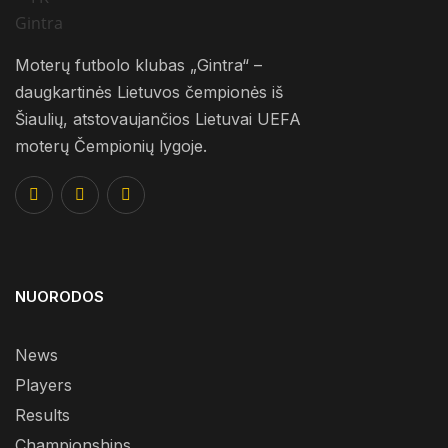
Moterų futbolo klubas „Gintra“ –
daugkartinės Lietuvos čempionės iš
Šiaulių, atstovaujančios Lietuvai UEFA
moterų Čempionių lygoje.
NUORODOS
News
Players
Results
Championships