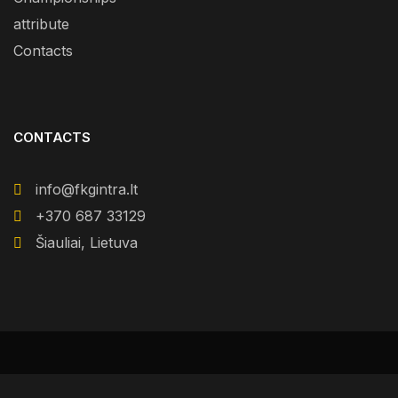
attribute
Contacts
CONTACTS
info@fkgintra.lt
+370 687 33129
Šiauliai, Lietuva