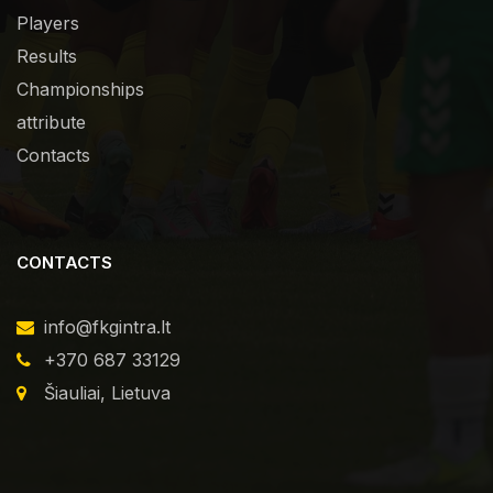
Players
Results
Championships
attribute
Contacts
CONTACTS
info@fkgintra.lt
+370 687 33129
Šiauliai, Lietuva