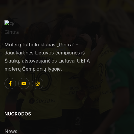
Moterų futbolo klubas „Gintra“ –
daugkartinės Lietuvos čempionės iš
Šiaulių, atstovaujančios Lietuvai UEFA
moterų Čempionių lygoje.
NUORODOS
News