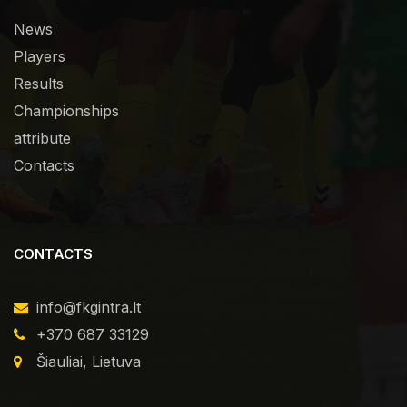
News
Players
Results
Championships
attribute
Contacts
CONTACTS
info@fkgintra.lt
+370 687 33129
Šiauliai, Lietuva