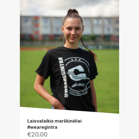
Laisvalaikio marškinėliai
#wearegintra
€
20.00