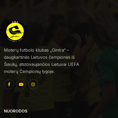
Moterų futbolo klubas „Gintra“ –
daugkartinės Lietuvos čempionės iš
Šiaulių, atstovaujančios Lietuvai UEFA
moterų Čempionių lygoje.
NUORODOS