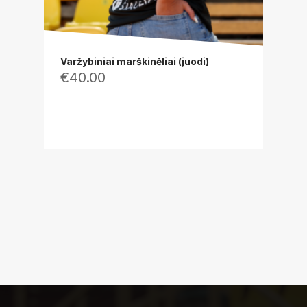
Varžybiniai marškinėliai (juodi)
€
40.00