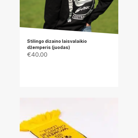
Stilingo dizaino laisvalaikio
džemperis (juodas)
€
40.00