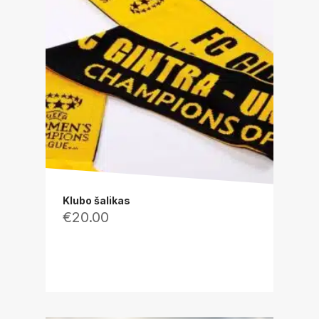
Klubo šalikas
€
20.00