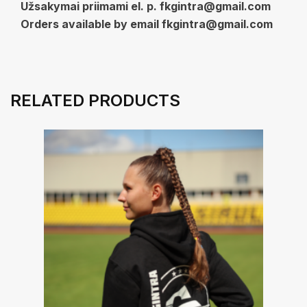
Užsakymai priimami el. p. fkgintra@gmail.com
Orders available by email fkgintra@gmail.com
RELATED PRODUCTS