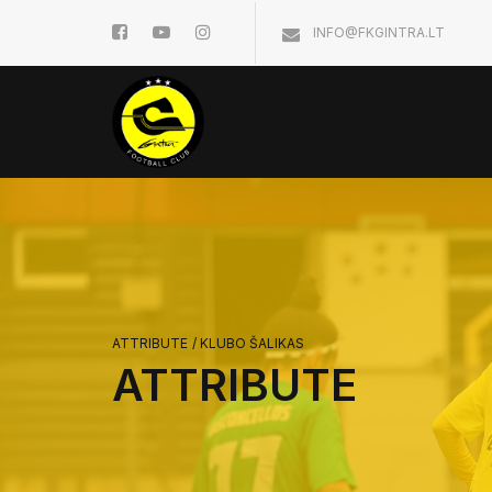
INFO@FKGINTRA.LT
ATTRIBUTE
/
KLUBO ŠALIKAS
ATTRIBUTE