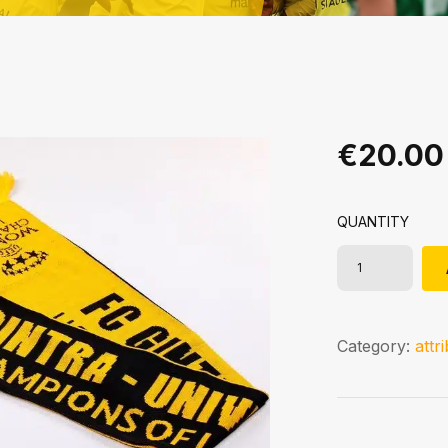
€
20.00
QUANTITY
Category:
attr