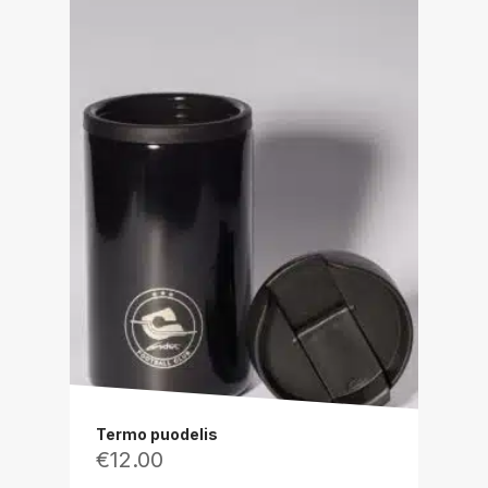
Termo puodelis
€
12.00