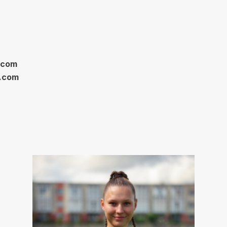
l.com
l.com