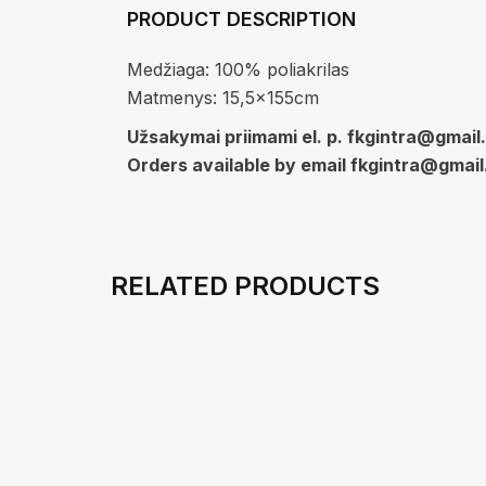
PRODUCT DESCRIPTION
Medžiaga: 100% poliakrilas
Matmenys: 15,5x155cm
Užsakymai priimami el. p. fkgintra@gmai
Orders available by email fkgintra@gmai
RELATED PRODUCTS