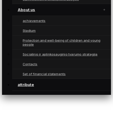
Championships
attribute
About us
Contacts
achievements
CONTACTS
Stadium
info@fkgintra.lt
Protection and well-being of children and young
+370 687 33129
people
Šiauliai, Lietuva
Socialinio ir aplinkosauginio tvarumo strategija
Contacts
Set of financial statements
attribute