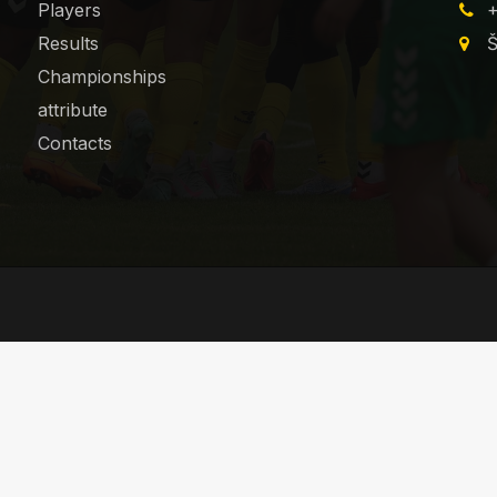
Players
+
Results
Š
Championships
attribute
Contacts