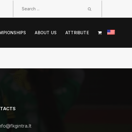
MPIONSHIPS
ABOUT US
ATTRIBUTE
TACTS
nfo@fkgintra.lt