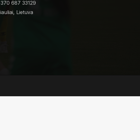
370 687 33129
iauliai, Lietuva