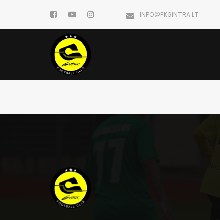
INFO@FKGINTRA.LT