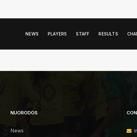
NEWS
PLAYERS
STAFF
RESULTS
CHA
NUORODOS
CON
News
i