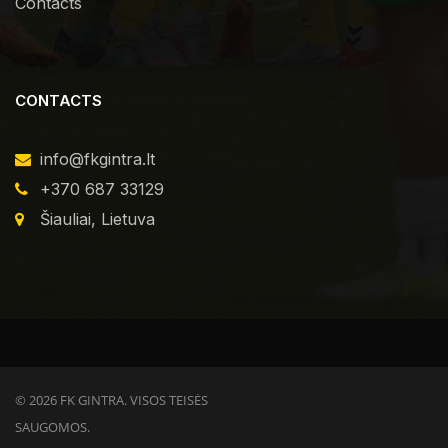
Contacts
CONTACTS
info@fkgintra.lt
+370 687 33129
Šiauliai, Lietuva