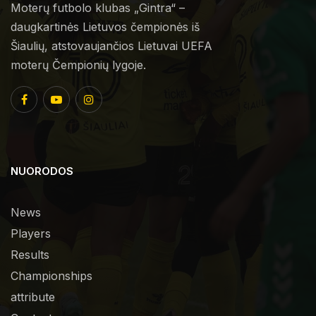
Moterų futbolo klubas „Gintra“ –
daugkartinės Lietuvos čempionės iš
Šiaulių, atstovaujančios Lietuvai UEFA
moterų Čempionių lygoje.
NUORODOS
News
Players
Results
Championships
attribute