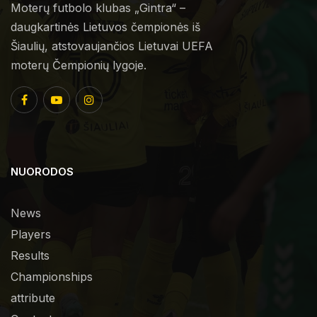
Moterų futbolo klubas „Gintra“ –
daugkartinės Lietuvos čempionės iš
Šiaulių, atstovaujančios Lietuvai UEFA
moterų Čempionių lygoje.
NUORODOS
News
Players
Results
Championships
attribute