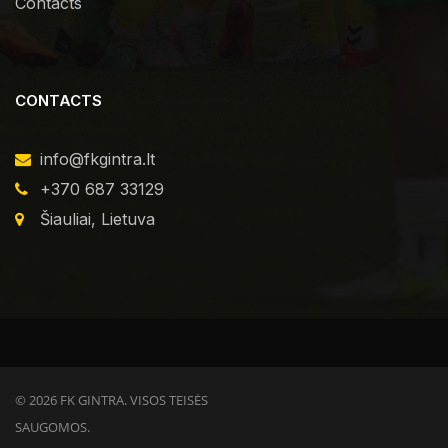
Contacts
CONTACTS
info@fkgintra.lt
+370 687 33129
Šiauliai, Lietuva