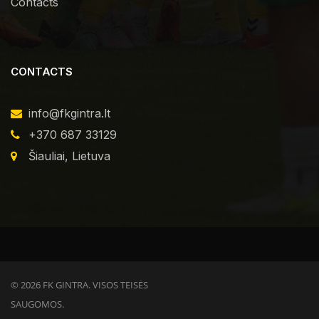
Contacts
CONTACTS
info@fkgintra.lt
+370 687 33129
Šiauliai, Lietuva