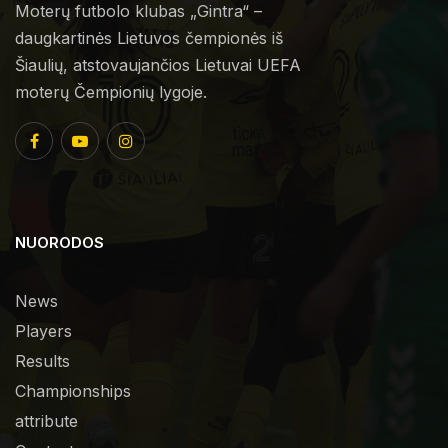
Moterų futbolo klubas „Gintra“ –
daugkartinės Lietuvos čempionės iš
Šiaulių, atstovaujančios Lietuvai UEFA
moterų Čempionių lygoje.
NUORODOS
News
Players
Results
Championships
attribute