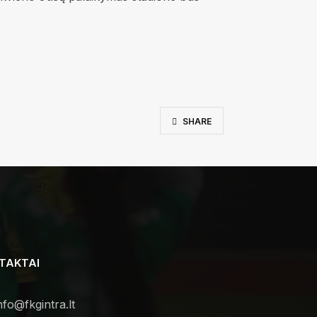
SHARE
TAKTAI
nfo@fkgintra.lt