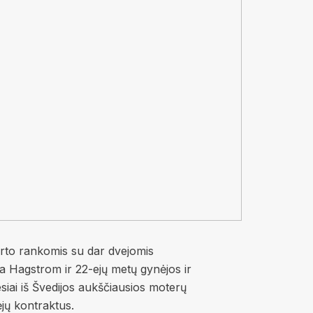
kirto rankomis su dar dvejomis
ca Hagstrom ir 22-ejų metų gynėjos ir
esiai iš Švedijos aukščiausios moterų
ėjų kontraktus.