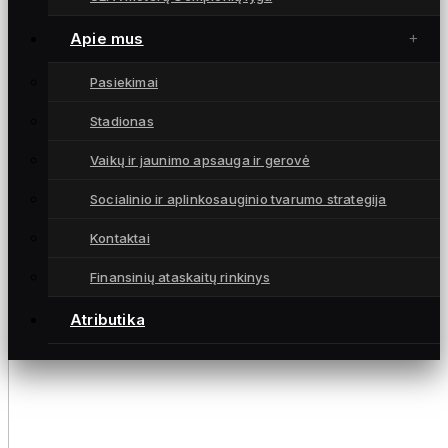
Apie mus
Pasiekimai
Stadionas
Vaikų ir jaunimo apsauga ir gerovė
Socialinio ir aplinkosauginio tvarumo strategija
Kontaktai
Finansinių ataskaitų rinkinys
Atributika