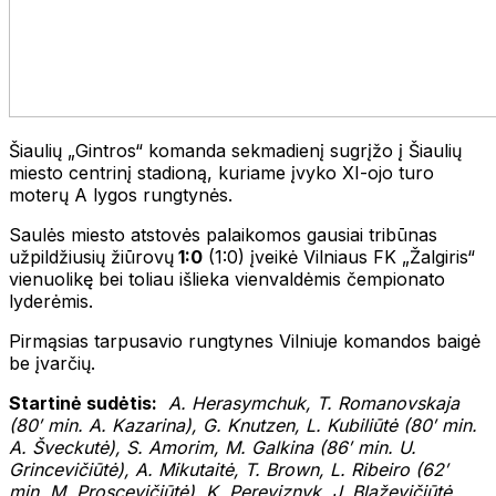
Šiaulių „Gintros“ komanda sekmadienį sugrįžo į Šiaulių
miesto centrinį stadioną, kuriame įvyko XI-ojo turo
moterų A lygos rungtynės.
Saulės miesto atstovės palaikomos gausiai tribūnas
užpildžiusių žiūrovų
1:0
(1:0) įveikė Vilniaus FK „Žalgiris“
vienuolikę bei toliau išlieka vienvaldėmis čempionato
lyderėmis.
Pirmąsias tarpusavio rungtynes Vilniuje komandos baigė
be įvarčių.
Startinė sudėtis:
A. Herasymchuk, T. Romanovskaja
(80′ min. A. Kazarina), G. Knutzen, L. Kubiliūtė (80′ min.
A. Šveckutė), S. Amorim, M. Galkina (86′ min. U.
Grincevičiūtė), A. Mikutaitė, T. Brown, L. Ribeiro (62′
min. M. Proscevičiūtė)
, K. Pereviznyk, J. Blaževičiūtė