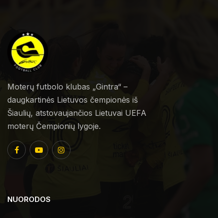
Moterų futbolo klubas „Gintra“ –
daugkartinės Lietuvos čempionės iš
Šiaulių, atstovaujančios Lietuvai UEFA
moterų Čempionių lygoje.
NUORODOS