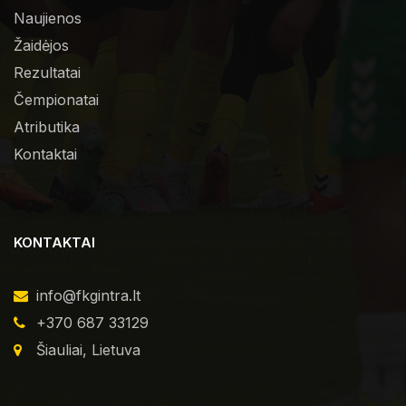
Naujienos
Žaidėjos
Rezultatai
Čempionatai
Atributika
Kontaktai
KONTAKTAI
info@fkgintra.lt
+370 687 33129
Šiauliai, Lietuva