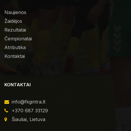
Naujienos
Žaidėjos
Rezultatai
Čempionatai
Atributika
Kontaktai
KONTAKTAI
info@fkgintra.lt
+370 687 33129
Šiauliai, Lietuva