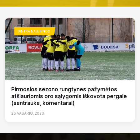
GINTRA NAUJIENOS
Pirmosios sezono rungtynes pažymėtos
atšiauriomis oro sąlygomis iškovota pergale
(santrauka, komentarai)
26 VASARIO, 2023