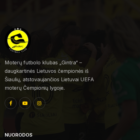
Moterų futbolo klubas „Gintra“ –
daugkartinės Lietuvos čempionės iš
Šiaulių, atstovaujančios Lietuvai UEFA
moterų Čempionių lygoje.
NUORODOS