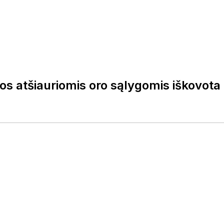
 atšiauriomis oro sąlygomis iškovota 