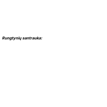
Rungtynių santrauka: