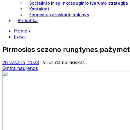
Socialinio ir aplinkosauginio tvarumo strategija
Kontaktai
Finansinių ataskaitų rinkinys
Atributika
Home
/
Įrašai
Pirmosios sezono rungtynes pažymėtos
26 vasario, 2023
· vilius dambrauskas
Gintra naujienos