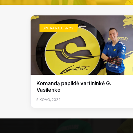
GINTRA NAUJIENOS
Komandą papildė vartininkė G.
Vasilenko
5 KOVO, 2024