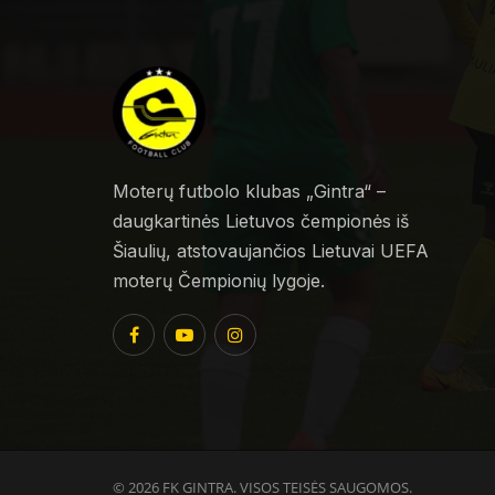
Moterų futbolo klubas „Gintra“ –
daugkartinės Lietuvos čempionės iš
Šiaulių, atstovaujančios Lietuvai UEFA
moterų Čempionių lygoje.