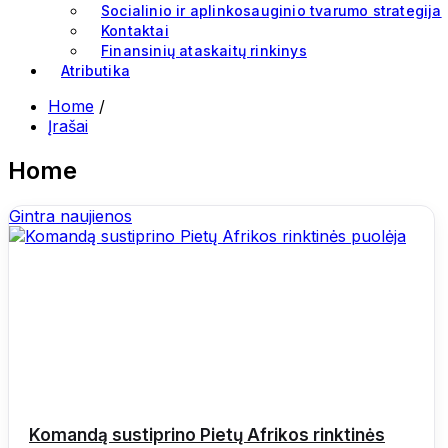
Socialinio ir aplinkosauginio tvarumo strategija
Kontaktai
Finansinių ataskaitų rinkinys
Atributika
Home
/
Įrašai
Home
Gintra naujienos
Komandą sustiprino Pietų Afrikos rinktinės