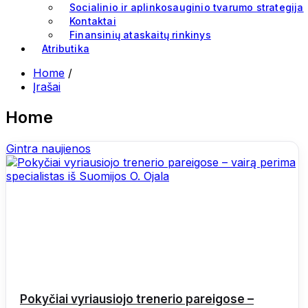
Socialinio ir aplinkosauginio tvarumo strategija
Kontaktai
Finansinių ataskaitų rinkinys
Atributika
Home
/
Įrašai
Home
Gintra naujienos
Pokyčiai vyriausiojo trenerio pareigose –