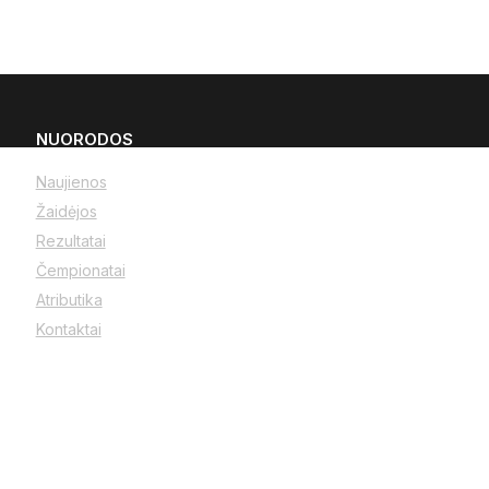
NUORODOS
Naujienos
Žaidėjos
Rezultatai
Čempionatai
Atributika
Kontaktai