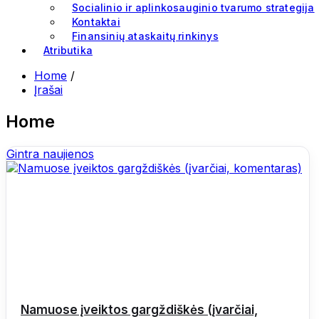
Socialinio ir aplinkosauginio tvarumo strategija
Kontaktai
Finansinių ataskaitų rinkinys
Atributika
Home
/
Įrašai
Home
Gintra naujienos
Namuose įveiktos gargždiškės (įvarčiai,