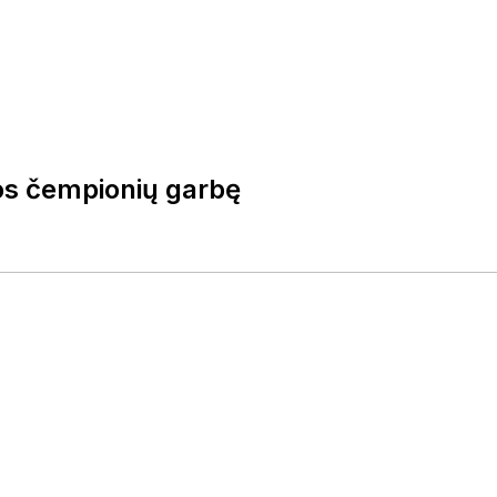
vos čempionių garbę