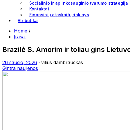
Socialinio ir aplinkosauginio tvarumo strategija
Kontaktai
Finansinių ataskaitų rinkinys
Atributika
Home
/
Įrašai
Brazilė S. Amorim ir toliau gins Lietu
26 sausio, 2026
· vilius dambrauskas
Gintra naujienos