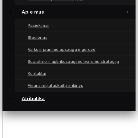
Apie mus
Pasiekimai
Stadionas
Vaikų ir jaunimo apsauga ir gerovė
Socialinio ir aplinkosauginio tvarumo strategija
Kontaktai
Finansinių ataskaitų rinkinys
Atributika