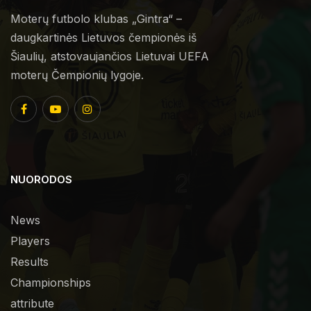
Moterų futbolo klubas „Gintra“ –
daugkartinės Lietuvos čempionės iš
Šiaulių, atstovaujančios Lietuvai UEFA
moterų Čempionių lygoje.
NUORODOS
News
Players
Results
Championships
attribute