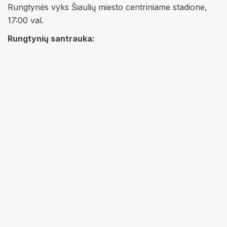
Rungtynės vyks Šiaulių miesto centriniame stadione,
17:00 val.
Rungtynių santrauka: