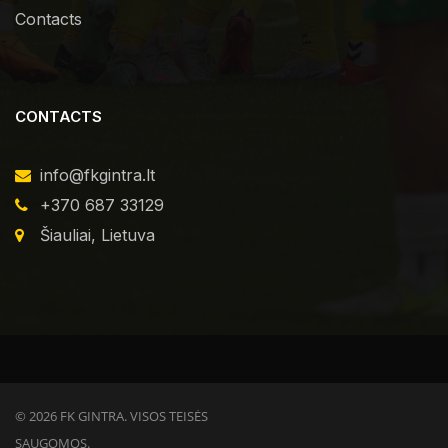
Contacts
CONTACTS
info@fkgintra.lt
+370 687 33129
Šiauliai, Lietuva