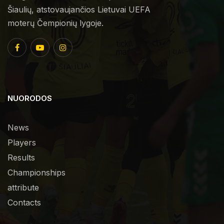
Šiaulių, atstovaujančios Lietuvai UEFA
moterų Čempionių lygoje.
NUORODOS
News
Players
Results
Championships
attribute
Contacts