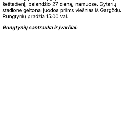
šeštadienį, balandžio 27 dieną, namuose. Gytarių
stadione geltonai juodos priims viešnias iš Gargždų.
Rungtynių pradžia 15:00 val.
Rungtynių santrauka ir įvarčiai: