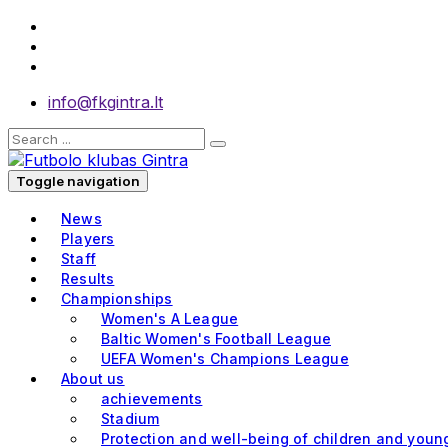
info@fkgintra.lt
Toggle navigation
News
Players
Staff
Results
Championships
Women's A League
Baltic Women's Football League
UEFA Women's Champions League
About us
achievements
Stadium
Protection and well-being of children and youn