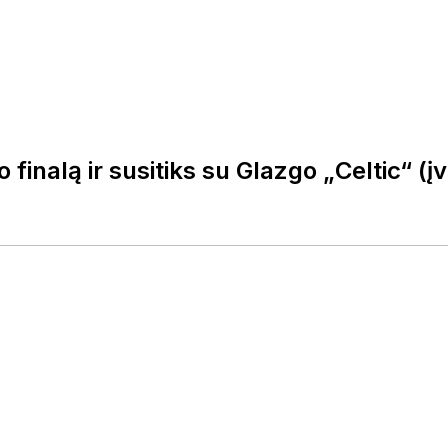
finalą ir susitiks su Glazgo „Celtic“ (į