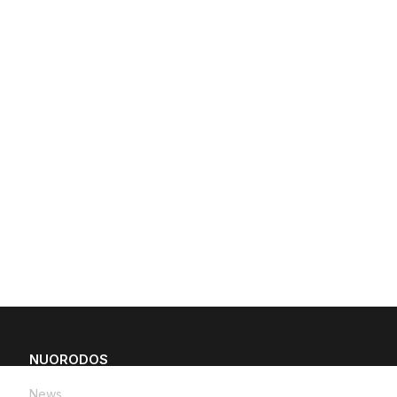
NUORODOS
News