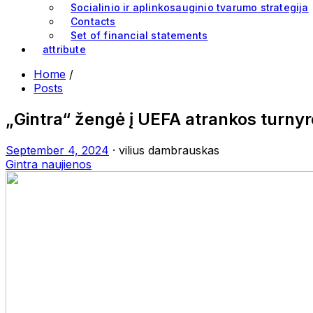
Socialinio ir aplinkosauginio tvarumo strategija
Contacts
Set of financial statements
attribute
Home
/
Posts
„Gintra“ žengė į UEFA atrankos turnyro 
September 4, 2024
· vilius dambrauskas
Gintra naujienos