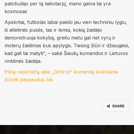
patobulėjo per tą laikotarpį, mano galva tai yra
kosmosas
Apskritai, futbolas labai pakilo jau vien techniniu lygiu,
iš atletinės pusės, tas ir lemia, kokią žaidėjo
demonstruoja kokybę, greitu metu gal net vyrų ir
moterų žaidimas bus apylygis. Tiesiog žiūri ir džiaugiesi,
kad gali tai matyti“, – sakė Šiaulių komandos ir Lietuvos
rinktinės žaidėja.
Pilną reportažą apie „Gintros“ komandą kviečiame
žiūrėti paspaudus čia.
SHARE