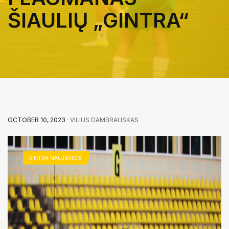
ŠIAULIŲ „GINTRA“
OCTOBER 10, 2023
· VILIUS DAMBRAUSKAS
GINTRA NAUJIENOS