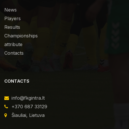
News
Players
Results
Championships
attribute
Contacts
CONTACTS
info@fkgintra.lt
+370 687 33129
Šiauliai, Lietuva