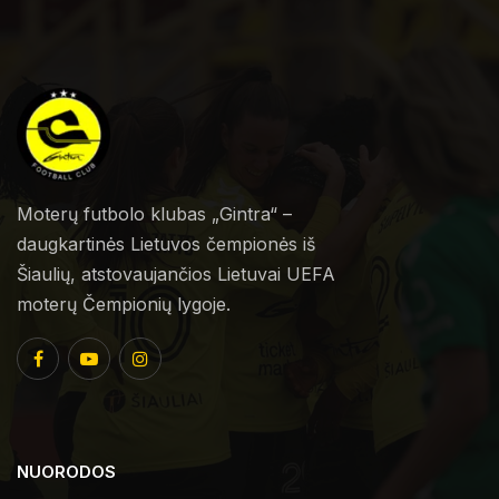
Moterų futbolo klubas „Gintra“ –
daugkartinės Lietuvos čempionės iš
Šiaulių, atstovaujančios Lietuvai UEFA
moterų Čempionių lygoje.
NUORODOS