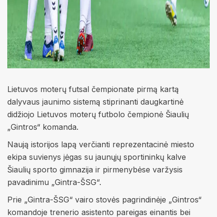
Lietuvos moterų futsal čempionate pirmą kartą
dalyvaus jaunimo sistemą stiprinanti daugkartinė
didžiojo Lietuvos moterų futbolo čempionė Šiaulių
„Gintros“ komanda.
Naują istorijos lapą verčianti reprezentacinė miesto
ekipa suvienys jėgas su jaunųjų sportininkų kalve
Šiaulių sporto gimnazija ir pirmenybėse varžysis
pavadinimu „Gintra-ŠSG“.
Prie „Gintra-ŠSG“ vairo stovės pagrindinėje „Gintros“
komandoje trenerio asistento pareigas einantis bei