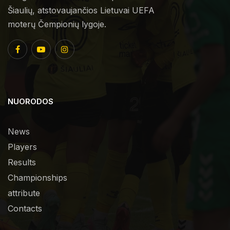
Šiaulių, atstovaujančios Lietuvai UEFA
moterų Čempionių lygoje.
NUORODOS
News
Players
Results
Championships
attribute
Contacts