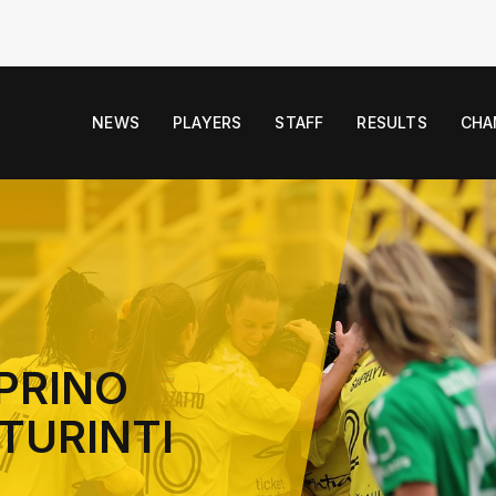
NEWS
PLAYERS
STAFF
RESULTS
CHA
PRINO
TURINTI