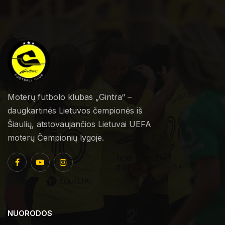
Moterų futbolo klubas „Gintra“ –
daugkartinės Lietuvos čempionės iš
Šiaulių, atstovaujančios Lietuvai UEFA
moterų Čempionių lygoje.
NUORODOS