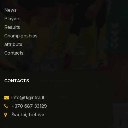
News
Players
Results
Championships
attribute
Contacts
CONTACTS
info@fkgintra.lt
+370 687 33129
Šiauliai, Lietuva