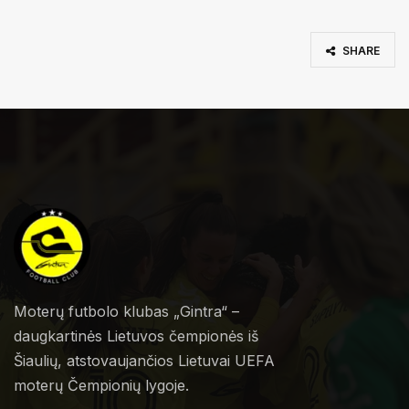
SHARE
Moterų futbolo klubas „Gintra“ –
daugkartinės Lietuvos čempionės iš
Šiaulių, atstovaujančios Lietuvai UEFA
moterų Čempionių lygoje.