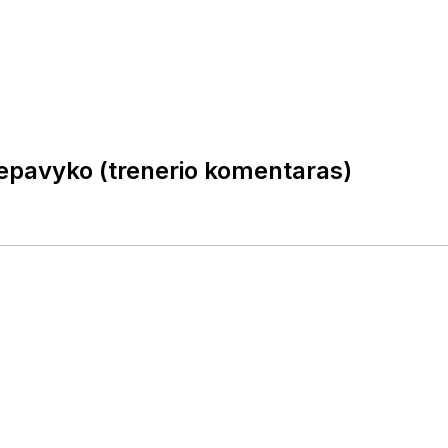
 nepavyko (trenerio komentaras)