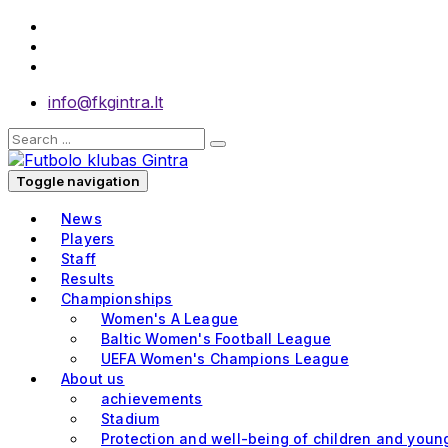
info@fkgintra.lt
Toggle navigation
News
Players
Staff
Results
Championships
Women's A League
Baltic Women's Football League
UEFA Women's Champions League
About us
achievements
Stadium
Protection and well-being of children and youn